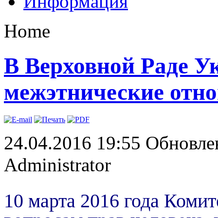
Информация
Home
В Верховной Раде У
межэтнические отн
24.04.2016 19:55
Обновлен
Administrator
10
марта
2016
года
Комит