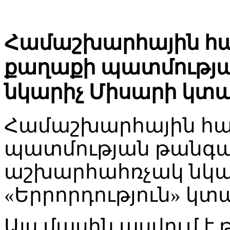
Համաշխարհային հա
քաղաքի պատմությա
նկարիչ Միսարի կտա
Համաշխարհային հայ
պատմության թանգար
աշխարհահռչակ նկա
«Երրորդություն» կտ
Այս մասին ասվում է