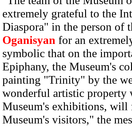
"The team of the Museum of 
extremely grateful to the 
Diaspora" in the person of 
Oganisyan
for an extremely 
symbolic that on the importa
Epiphany, the Museum's col
painting "Trinity" by the w
wonderful artistic property 
Museum's exhibitions, will f
Museum's visitors," the mes