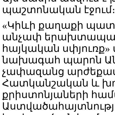
պաշտոնական էջում
«Կիևի քաղաքի պատ
անչափ երախտապար
հայկական սփյուռք» 
նախագահ պարոն Ան
չափազանց արժեքավ
Հատկանշական և խոր
քրիստոնյաների հա
Աստվածահայտնությ