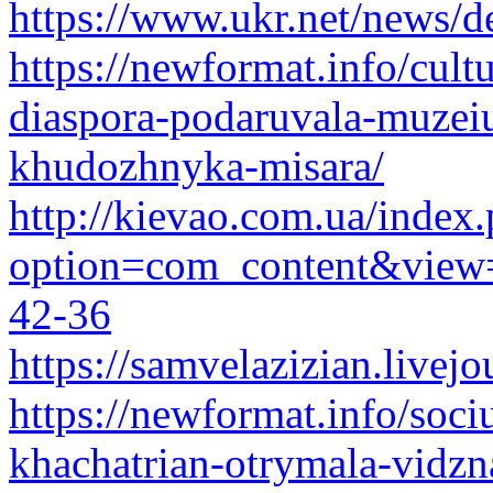
https://www.ukr.net/news/d
https://newformat.info/cult
diaspora-podaruvala-muzeiu
khudozhnyka-misara/
http://kievao.com.ua/index
option=com_content&view=
42-36
https://samvelazizian.live
https://newformat.info/soc
khachatrian-otrymala-vidzn