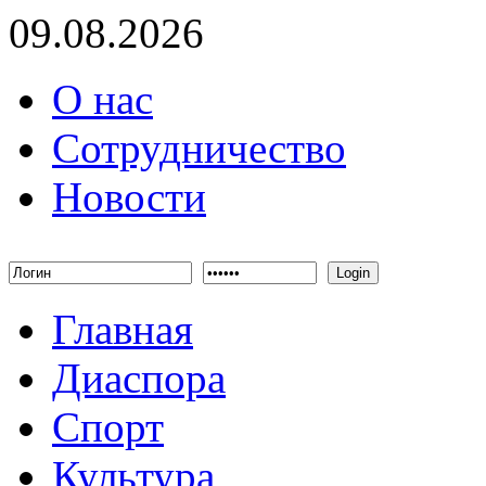
09.08.2026
О нас
Сотрудничество
Новости
Login
Главная
Диаспора
Спорт
Культура