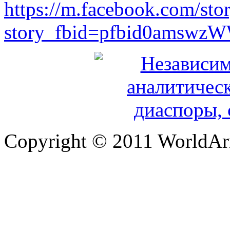
https://m.facebook.com/sto
story_fbid=pfbid0amsw
Copyright © 2011 WorldA