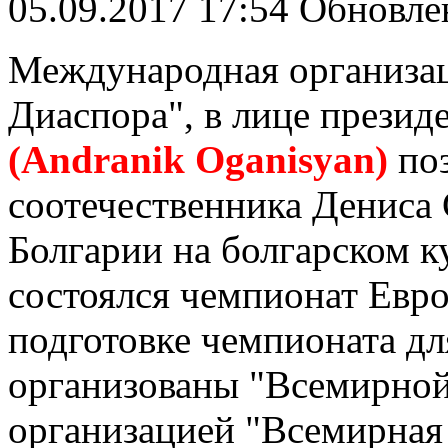
05.09.2017 17:54
Обновлен
Международная организа
Диаспора", в лице презид
(Andranik Oganisyan)
поз
соотечественника Дениса 
Болгарии на болгарском к
состоялся чемпионат Евр
подготовке чемпионата д
организованы "Всемирной
организацией "Всемирная