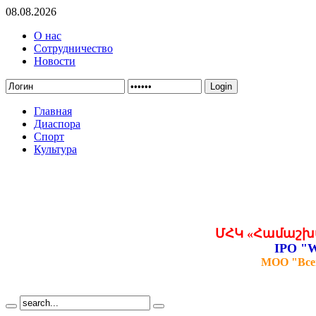
08.08.2026
О нас
Сотрудничество
Новости
Login
Главная
Диаспора
Спорт
Культура
ՄՀԿ «Համաշխ
IPO "W
МОО "Все