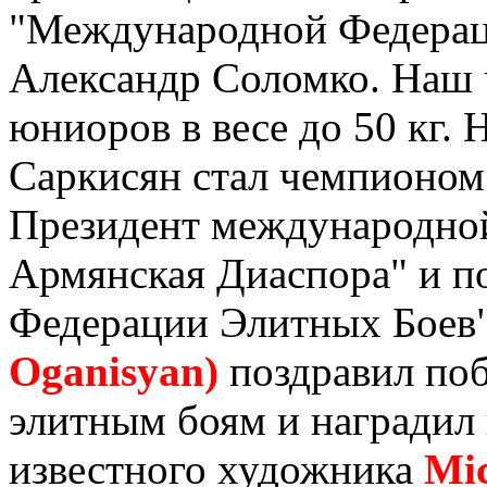
"Международной Федераци
Александр Соломко. Наш ч
юниоров в весе до 50 кг.
Саркисян стал чемпионом
Президент международно
Армянская Диаспора" и п
Федерации Элитных Боев
Oganisyan)
поздравил поб
элитным боям и наградил
известного художника
Мі