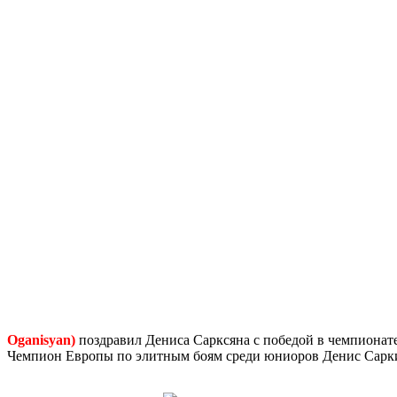
Oganisyan)
поздравил Дениса Сарксяна с победой в чемпионат
Чемпион Европы по элитным боям среди юниоров Денис Сарк