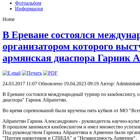
Фотоальбом
Информация
Home
В Ереване состоялся междуна
организатором которого выс
армянская диаспора Гарник 
24.03.2017 11:07
Обновлено 19.04.2023 09:19
Автор: Administrat
В Ереване состоялся международный турнир по кикбоксингу, 
диаспора" Гарник Айрапетян.
Во время соревнований были вручены пять кубков от МО "Все
Айрапетян Гарник Александрович - руководитель научно-культ
В прошлом занимался кикбоксингом и имел множество успехов
Под руководством Гарника Айрапетяна в Армении были орган
"Против наркотиков и СПИДА" и "Независимость Армении".