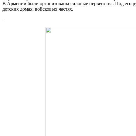
В Армении были организованы силовые первенства. Под его р
детских домах, войсковых частях.
.